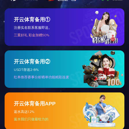
钢带增强螺旋波纹管行业标准
钢带增强螺旋波纹管...
钢带波纹管的成型过程
钢带波纹管的成型过程...
首页
上一页
49
50
51
52
53
54
55
56
57
58
59
下一页
末页