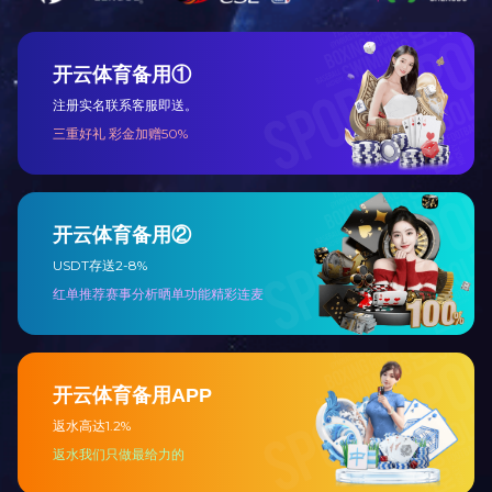
钢带波纹管的特点与要求
钢带波纹管的特点与要求...
钢带波纹管钢带的表面进行怎么处理
钢带波纹管...
首页
上一页
49
50
51
52
53
54
55
56
57
58
59
下一页
末页