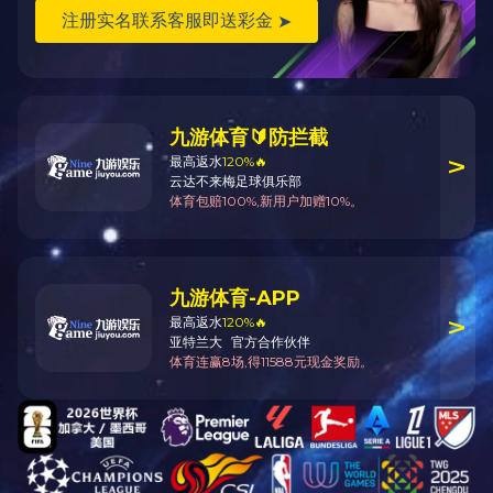
地下排污管道的安装
钢带波纹管,钢带增强螺旋波纹管...
钢带波纹管比起其他材质的管材有哪些优势
钢带波纹管比起其他材质的管材有哪些优势...
钢带增强波纹管的环刚度介绍
钢带增强波纹管的环刚度介绍...
钢带增强螺旋波纹管对市场的优势分析
钢带增强螺旋波纹管对市场的优势分析...