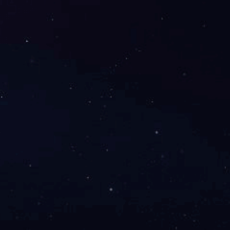
12
13
14
下一页
末页
工程案例
milan米兰官网_米兰
milan(中国)