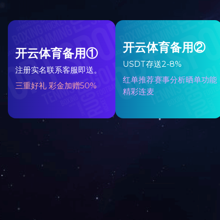
企业简介
新闻中心
排污管
地埋管
波纹管