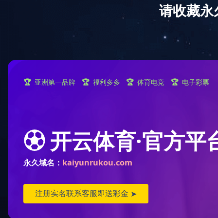
网站首页
企业简介
新闻中心
|
|
|
新闻中心
新闻中
排污管