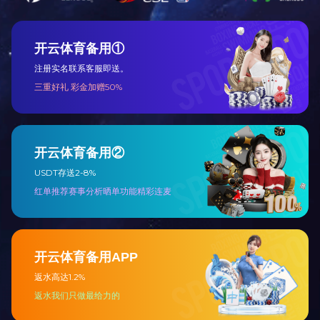
聚乙烯缠绕结构管A型和B型、C型管的区别
内外壁...
常见影响hdpe钢带波纹管连接质量因素
操作手法...
首页
上一页
4
5
6
7
8
9
10
11
12
13
14
下一页
末页