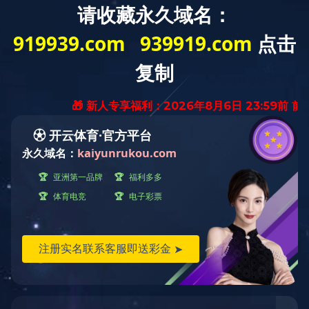
13598192715
咨询电话：
导航
技术资料
企业简介
新闻中心
产品中心