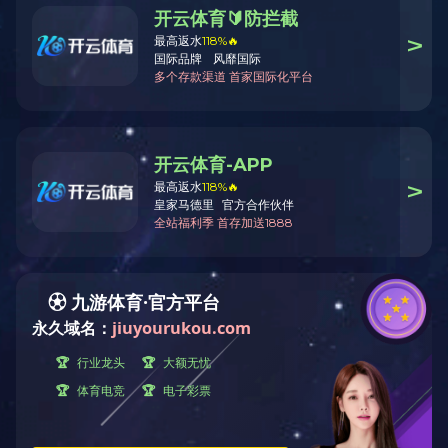
技术资料
工程案例
milan米兰官网_米兰milan(中国)
技术资料
hdpe双壁波纹管和hdpe钢带波纹管的区别
生产工艺...
hdpe钢带波纹管的安装流程
端口面形式...