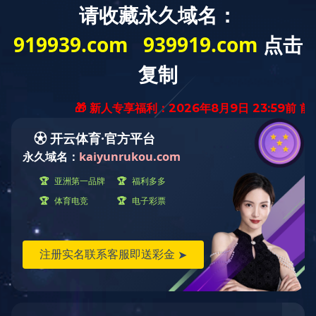
13598192715
咨询电话：
导航
技术资料
企业简介
新闻中心
产品中心