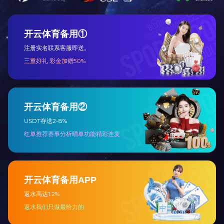
不同口径钢带增强螺旋波纹管的连接方式
橡胶圈密封...
要注意钢带增强螺旋波纹管连接的紧密性
紧固性...
首页
上一页
1
2
3
4
5
6
7
8
9
10
11
下一页
末页