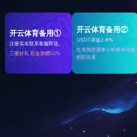
2)埋
3)环
虑确定。
4)外
内表面
在切割
两端钢
5)防
粘接树脂
6) 
项目
环刚度/K
冲击性
剥离强度(
环柔性
烘箱试