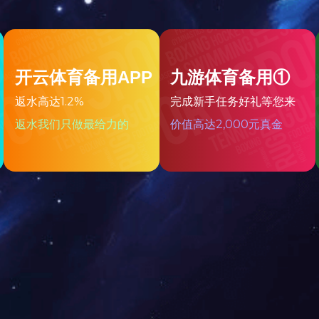
地塑料排水管道要按柔性管的理论(管土*同发挥作用)进行设计。同时在
刚度的选择是塑料管道设计的一项重要指标，因此应从管道埋深、地面荷
盲目采用高环刚度不经济。对车行道下埋深小于1.0m的管道，还应考虑
观
应平整，外部波形应规整;管材内外壁应无气泡和可见杂质，熔缝无脱
后的断面应修整，无*刺。
带切口处应在管材的同一纵向线。
腐层厚度
和外层聚乙烯为钢带的防腐层，应符合CJ/T 225-2006标准中的有关
物理力学性能应符合表1的规定。
指标
试验方法
SN8
≥8
N/m2
SN12
≥12.5
GB/T9674-2003
SN16
≥16
能
TIR≤10%
GB/T14152
20±5℃)/N/cm
≥70
附录A
无破裂，两璧无脱开
GB/T9647
验
无分层，无开裂
按8.4.5