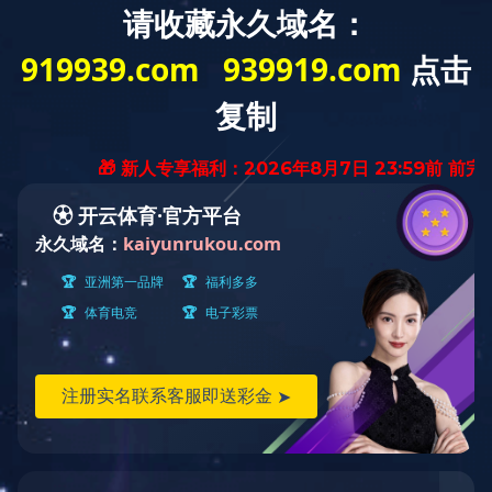
13598192715
咨询电话：
导航
新闻中心
排污管
地埋管
波纹管