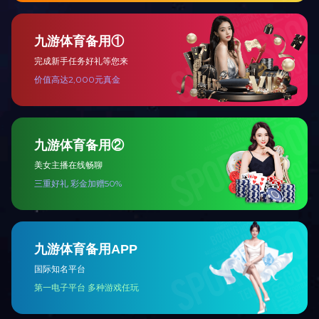
产品中心
技术资料
钢带增强螺旋波纹管
工程案例
钢带波纹管
承插钢带波纹管
milan米兰官网_米兰
钢带双壁波纹管
milan(中国)
HDPE波纹管
双壁波纹管
地址：洛阳空港产业集聚区 电话 : 0379-65260587/13598192715
Copyright © 2015-2025 milan米兰官网_米兰milan(中国) 版权所有
友情链接：
进口真空泵维修
徕卡显微镜
工业铝型材配件
UVP紫外线
灯
AE2100
除尘骨架
PPH管道
无转子硫化仪
轻钢龙骨
空调喷
雾降温系统
51La
世界杯开户买球（中国）集团有限公司
|
九游官方端网站
|
乐鱼网页版
|
leyu
|
乐鱼网页版
|
mk网站_MK（中国）官方
|
9U.COM
|
milan米兰官网_