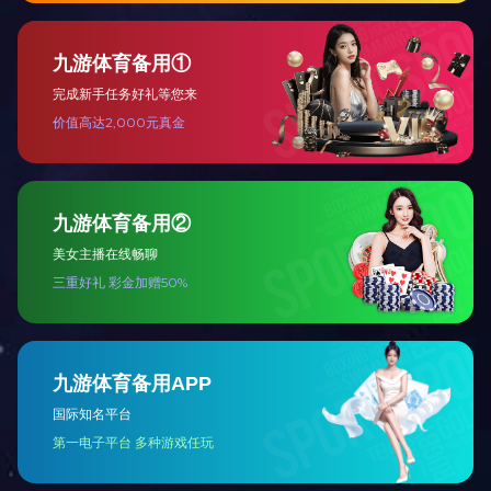
栏目新闻：
上一篇：焦作市城市排水管网工程
下一篇：钢带波纹管伊川工地
企业简介
新闻中心
排污管
地埋管
波纹管